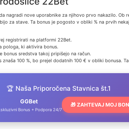
rodošlice 22Bet
a nagradi nove uporabnike za njihovo prvo nakazilo. Ob reg
bijo za stave. Ta bonus je pogosto v obliki % na prvih neka
j registrirati na platformi 22Bet.
 pologa, ki aktivira bonus.
bonus sredstva takoj pripišejo na račun.
s znaša 100 %, bo prejel dodatnih 100 € v obliki bonusa. T
🏆 Naša Priporočena Stavnica št.1
GGBet
🎁 ZAHTEVAJ MOJ BO
skluzivni Bonus + Podpora 24/7