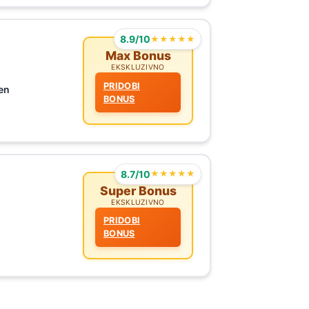
8.9/10
★★★★★
Max Bonus
EKSKLUZIVNO
PRIDOBI
en
BONUS
8.7/10
★★★★★
Super Bonus
EKSKLUZIVNO
PRIDOBI
BONUS