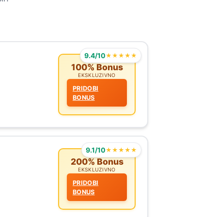
9.4/10
★★★★★
100% Bonus
EKSKLUZIVNO
PRIDOBI
BONUS
9.1/10
★★★★★
200% Bonus
EKSKLUZIVNO
PRIDOBI
BONUS