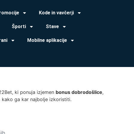
promocije
Kode in vavčerji
Športi
Stave
rani
Mobilne aplikacije
 22Bet, ki ponuja izjemen
bonus dobrodošlice
,
ako ga kar najbolje izkoristiti.
ših