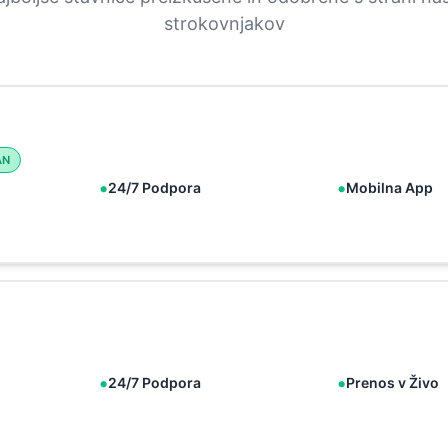
strokovnjakov
AN
24/7 Podpora
Mobilna App
24/7 Podpora
Prenos v Živo