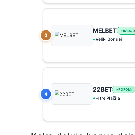
MELBET
RADOD
3
Veliki Bonusi
22BET
POPOLN
4
Hitre Plačila