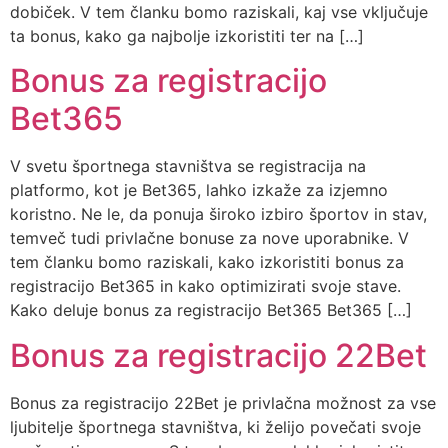
dobiček. V tem članku bomo raziskali, kaj vse vključuje
ta bonus, kako ga najbolje izkoristiti ter na […]
Bonus za registracijo
Bet365
V svetu športnega stavništva se registracija na
platformo, kot je Bet365, lahko izkaže za izjemno
koristno. Ne le, da ponuja široko izbiro športov in stav,
temveč tudi privlačne bonuse za nove uporabnike. V
tem članku bomo raziskali, kako izkoristiti bonus za
registracijo Bet365 in kako optimizirati svoje stave.
Kako deluje bonus za registracijo Bet365 Bet365 […]
Bonus za registracijo 22Bet
Bonus za registracijo 22Bet je privlačna možnost za vse
ljubitelje športnega stavništva, ki želijo povečati svoje