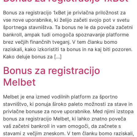
Bonus za registracijo 1xBet je privlačna priložnost za
vse nove uporabnike, ki želijo začeti svojo pot v svetu
športnega stavništva. Ta bonus ne le da poveča začetni
bankroll, ampak tudi omogoča spoznavanje platforme
brez večjih finančnih tveganj. V tem članku bomo
raziskali, kako izkoristiti ta bonus in na kaj biti pozoren.
Kako deluje bonus za […]
Bonus za registracijo
Melbet
Melbet je ena izmed vodilnih platform za športno
stavništvo, ki ponuja široko paleto možnosti za stave in
privlačne bonuse za nove uporabnike. Med njimi izstopa
bonus za registracijo Melbet, ki lahko znatno poveča
vaš začetni bankroll in vam omogoči, da začnete s
stavami z večjim zneskom. V tem članku bomo raziskali,