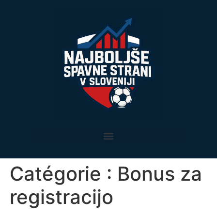
Catégorie :
Bonus za
registracijo