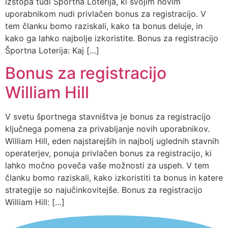
izstopa tudi Športna Loterija, ki svojim novim
uporabnikom nudi privlačen bonus za registracijo. V
tem članku bomo raziskali, kako ta bonus deluje, in
kako ga lahko najbolje izkoristite. Bonus za registracijo
Športna Loterija: Kaj […]
Bonus za registracijo
William Hill
V svetu športnega stavništva je bonus za registracijo
ključnega pomena za privabljanje novih uporabnikov.
William Hill, eden najstarejših in najbolj uglednih stavnih
operaterjev, ponuja privlačen bonus za registracijo, ki
lahko močno poveča vaše možnosti za uspeh. V tem
članku bomo raziskali, kako izkoristiti ta bonus in katere
strategije so najučinkovitejše. Bonus za registracijo
William Hill: […]