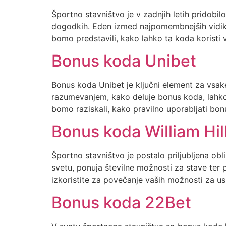
Športno stavništvo je v zadnjih letih pridobil
dogodkih. Eden izmed najpomembnejših vidiko
bomo predstavili, kako lahko ta koda koristi 
Bonus koda Unibet
Bonus koda Unibet je ključni element za vsakeg
razumevanjem, kako deluje bonus koda, lahko
bomo raziskali, kako pravilno uporabljati bon
Bonus koda William Hil
Športno stavništvo je postalo priljubljena obl
svetu, ponuja številne možnosti za stave ter 
izkoristite za povečanje vaših možnosti za u
Bonus koda 22Bet