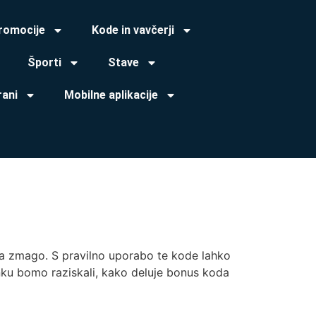
promocije
Kode in vavčerji
Športi
Stave
rani
Mobilne aplikacije
za zmago. S pravilno uporabo te kode lahko
lanku bomo raziskali, kako deluje bonus koda