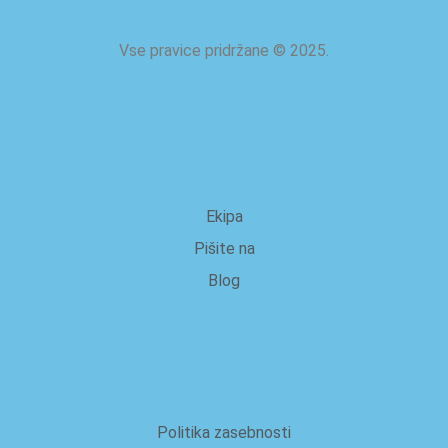
Vse pravice pridržane
©
2025.
o nas
Ekipa
Pišite na
Blog
Pravni naslov
Politika zasebnosti