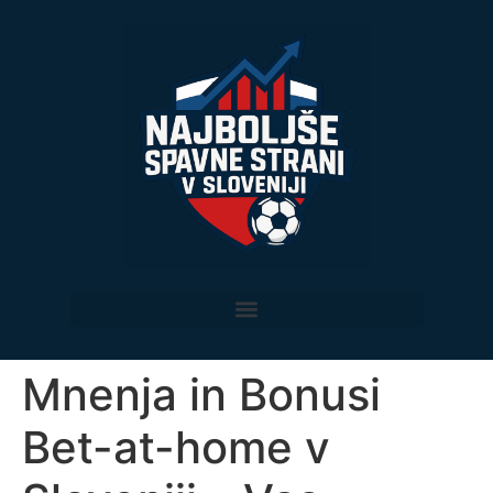
Mnenja in Bonusi
Bet-at-home v