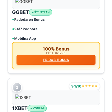
GGBET
ŠT.1 STRAN
Radodaren Bonus
24/7 Podpora
Mobilna App
100% Bonus
EKSKLUZIVNO
PRIDOBI BONUS
9.1/10
★★★★★
2
1XBET
VODILNI