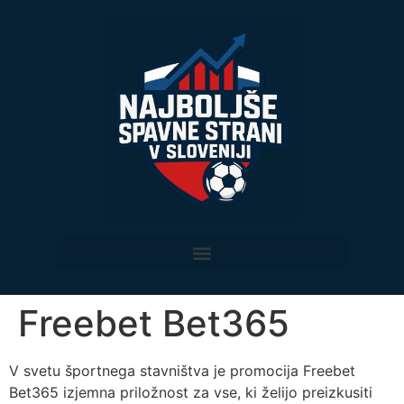
Freebet Bet365
V svetu športnega stavništva je promocija Freebet
Bet365 izjemna priložnost za vse, ki želijo preizkusiti