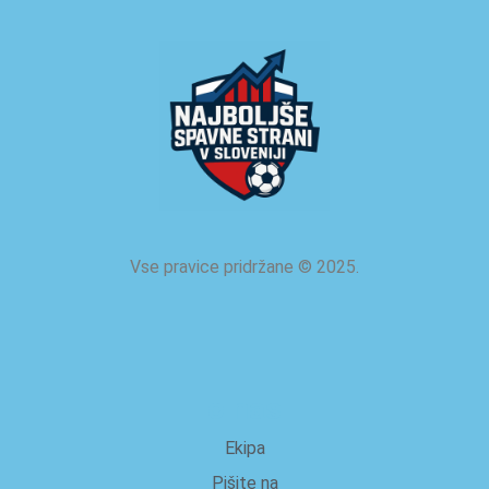
Vse pravice pridržane
©
2025.
o nas
Ekipa
Pišite na