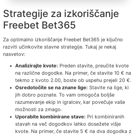
Strategije za izkoriščanje
Freebet Bet365
Za optimalno izkoriščanje Freebet Bet365 je ključno
razviti učinkovite stavne strategije. Tukaj je nekaj
nasvetov:
Analizirajte kvote:
Preden stavite, preučite kvote
na različne dogodke. Na primer, če stavite 10 € na
tekmo z kvoto 2.00, boste ob uspehu prejeli 20 €.
Osredotočite se na znane lige:
Stavite na lige, ki
jih dobro poznate. To vam omogoča boljše
razumevanje ekip in igralcev, kar povečuje vaše
možnosti za zmago.
Uporabite kombinirane stave:
Pri kombiniranih
stavah na več dogodkov lahko dosežete višje
kvote. Na primer, če stavite 5 € na dva dogodka z