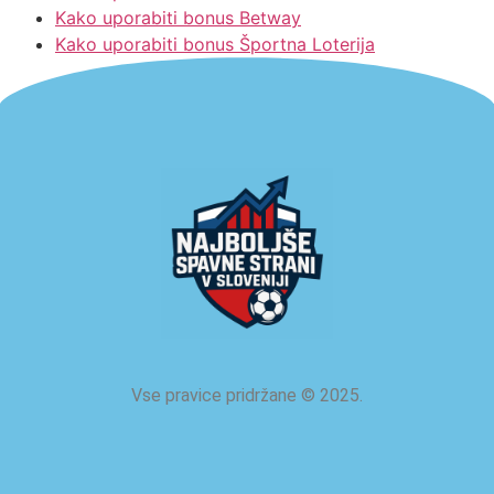
Kako uporabiti bonus Betway
Kako uporabiti bonus Športna Loterija
Vse pravice pridržane
©
2025.