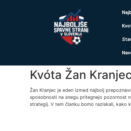
Najb
Kvo
Stav
Nav
Kvóta Žan Kranje
Žan Kranjec je eden izmed najbolj prepoznavn
sposobnosti na snegu pritegnejo pozornost ne 
strategij. V tem članku bomo raziskali, kako 