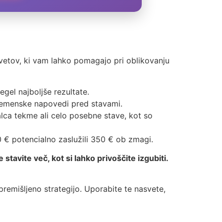
svetov, ki vam lahko pomagajo pri oblikovanju
egel najboljše rezultate.
remenske napovedi pred stavami.
alca tekme ali celo posebne stave, kot so
 € potencialno zaslužili 350 € ob zmagi.
 stavite več, kot si lahko privoščite izgubiti.
premišljeno strategijo. Uporabite te nasvete,