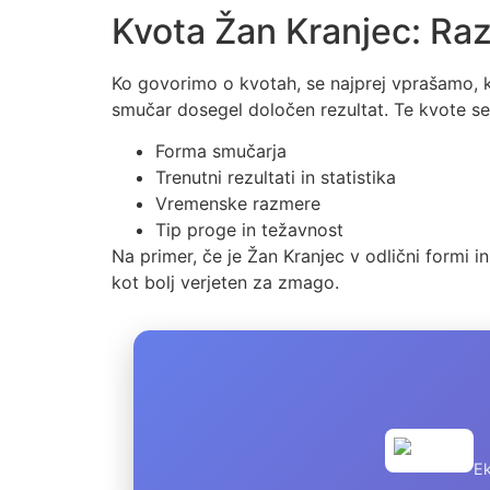
Kvota Žan Kranjec: Raz
Ko govorimo o kvotah, se najprej vprašamo, 
smučar dosegel določen rezultat. Te kvote se 
Forma smučarja
Trenutni rezultati in statistika
Vremenske razmere
Tip proge in težavnost
Na primer, če je Žan Kranjec v odlični formi i
kot bolj verjeten za zmago.
Ek