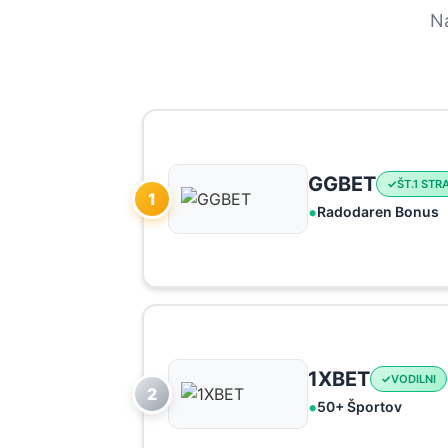
Na
GGBET
ŠT.1 STR
1
Radodaren Bonus
1XBET
VODILNI
2
50+ Športov