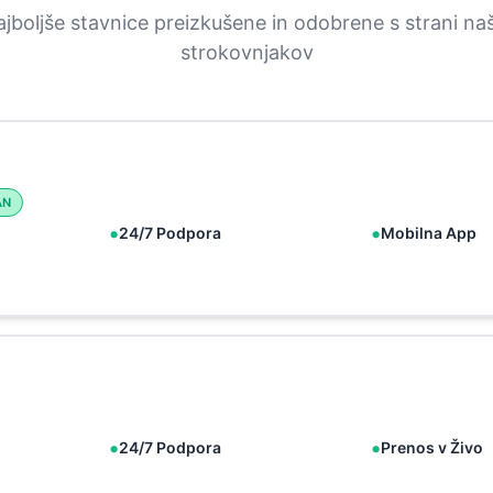
jboljše stavnice preizkušene in odobrene s strani na
strokovnjakov
AN
24/7 Podpora
Mobilna App
24/7 Podpora
Prenos v Živo