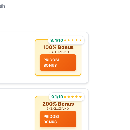
ših
9.4/10
★★★★★
100% Bonus
EKSKLUZIVNO
PRIDOBI
BONUS
9.1/10
★★★★★
200% Bonus
EKSKLUZIVNO
PRIDOBI
BONUS