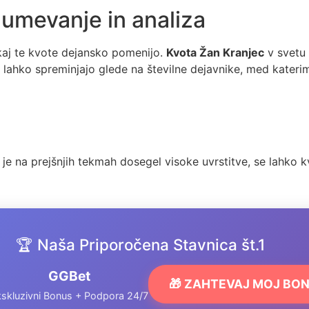
umevanje in analiza
kaj te kvote dejansko pomenijo.
Kvota Žan Kranjec
v svetu 
lahko spreminjajo glede na številne dejavnike, med katerim
n je na prejšnjih tekmah dosegel visoke uvrstitve, se lahko 
🏆 Naša Priporočena Stavnica št.1
GGBet
🎁 ZAHTEVAJ MOJ BO
skluzivni Bonus + Podpora 24/7