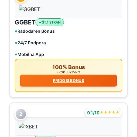
GGBET
ŠT.1 STRAN
Radodaren Bonus
24/7 Podpora
Mobilna App
100% Bonus
EKSKLUZIVNO
PRIDOBI BONUS
9.1/10
★★★★★
2