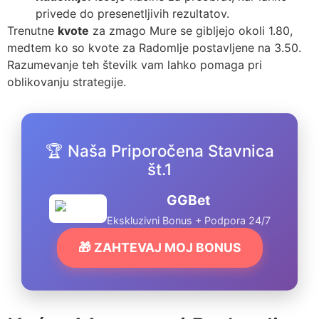
privede do presenetljivih rezultatov.
Trenutne
kvote
za zmago Mure se gibljejo okoli 1.80,
medtem ko so kvote za Radomlje postavljene na 3.50.
Razumevanje teh številk vam lahko pomaga pri
oblikovanju strategije.
🏆 Naša Priporočena Stavnica
št.1
GGBet
Ekskluzivni Bonus + Podpora 24/7
🎁 ZAHTEVAJ MOJ BONUS