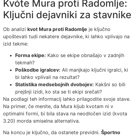
Kvóte Mura proti Radomlje:
Ključni dejavniki za stavnike
Ob analizi
kvot Mura proti Radomlje
je ključno
upoštevati tudi nekatere dejavnike, ki lahko vplivajo na
izid tekme:
Forma ekipe:
Kako se ekipe obnašajo v zadnjih
tekmah?
Poškodbe igralcev:
Ali manjkajo ključni igralci, ki
bi lahko vplivali na rezultat?
Statistika medsebojnih dvobojev:
Kakšni so bili
prejšnji izidi, ko sta se ti ekipi srečali?
Na podlagi teh informacij lahko prilagodite svoje stave.
Na primer, če menite, da Mura kljub kvotam ni v
optimalni formi, bi bila stava na neodločen izid (kvota
3.20) morda smiselna alternativa.
Na koncu je ključno, da ostanete previdni.
Športno