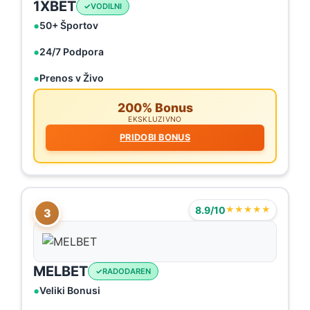
1XBET
VODILNI
50+ Športov
24/7 Podpora
Prenos v Živo
200% Bonus
EKSKLUZIVNO
PRIDOBI BONUS
8.9/10
★★★★★
3
MELBET
RADODAREN
Veliki Bonusi