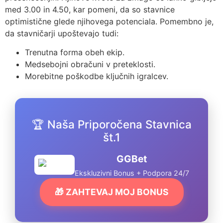
med 3.00 in 4.50, kar pomeni, da so stavnice
optimistične glede njihovega potenciala. Pomembno je,
da stavničarji upoštevajo tudi:
Trenutna forma obeh ekip.
Medsebojni obračuni v preteklosti.
Morebitne poškodbe ključnih igralcev.
🏆 Naša Priporočena Stavnica
št.1
GGBet
Ekskluzivni Bonus + Podpora 24/7
🎁 ZAHTEVAJ MOJ BONUS