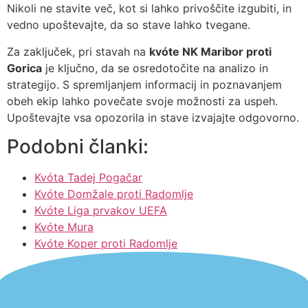
Nikoli ne stavite več, kot si lahko privoščite izgubiti, in
vedno upoštevajte, da so stave lahko tvegane.
Za zaključek, pri stavah na
kvóte NK Maribor proti
Gorica
je ključno, da se osredotočite na analizo in
strategijo. S spremljanjem informacij in poznavanjem
obeh ekip lahko povečate svoje možnosti za uspeh.
Upoštevajte vsa opozorila in stave izvajajte odgovorno.
Podobni članki:
Kvóta Tadej Pogačar
Kvóte Domžale proti Radomlje
Kvóte Liga prvakov UEFA
Kvóte Mura
Kvóte Koper proti Radomlje