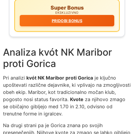
Super Bonus
EKSKLUZIVNO
PRIDOBI BONUS
Analiza kvót NK Maribor
proti Gorica
Pri analizi
kvót NK Maribor proti Gorica
je ključno
upoštevati različne dejavnike, ki vplivajo na zmogljivosti
obeh ekip. Maribor, kot tradicionalno močan klub,
pogosto nosi status favorita.
Kvote
za njihovo zmago
se običajno gibljejo med 1.70 in 2.10, odvisno od
trenutne forme in igralcev.
Na drugi strani pa je Gorica znana po svojih
presenečenjih. Njihove kvote za zmago se lahko gibljejo