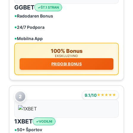
GGBET
ŠT.1 STRAN
Radodaren Bonus
24/7 Podpora
Mobilna App
100% Bonus
EKSKLUZIVNO
PRIDOBI BONUS
9.1/10
★★★★★
2
1XBET
VODILNI
50+ Športov