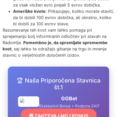
za vsak vložen evro prejeli 5 evrov dobička.
Ameriške kvote:
Prikazujejo, koliko morate staviti,
da bi dobili 100 evrov dobička, ali obratno, koliko
bi dobili za 100 evrov stave.
Razumevanje teh kvot vam lahko pomaga pri
sprejemanju bolj informiranih odločitev pri stavah na
Radomlje.
Pomembno je, da spremljate spremembe
kvot
, saj lahko te odražajo gibanje na trgu in mnenje
stavnic o verjetnostih določenih izidov.
🏆 Naša Priporočena Stavnica
št.1
GGBet
Ekskluzivni Bonus + Podpora 24/7
🎁 ZAHTEVAJ MOJ BONUS