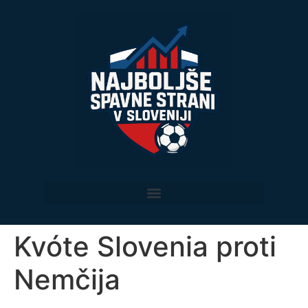
Kvóte Slovenia proti
Nemčija