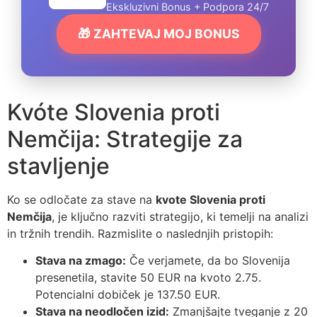
Ekskluzivni Bonus + Podpora 24/7
🎁 ZAHTEVAJ MOJ BONUS
Kvóte Slovenia proti
Nemčija: Strategije za
stavljenje
Ko se odločate za stave na
kvote Slovenia proti
Nemčija
, je ključno razviti strategijo, ki temelji na analizi
in tržnih trendih. Razmislite o naslednjih pristopih:
Stava na zmago:
Če verjamete, da bo Slovenija
presenetila, stavite 50 EUR na kvoto 2.75.
Potencialni dobiček je 137.50 EUR.
Stava na neodločen izid:
Zmanjšajte tveganje z 20