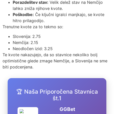
Porazdelitev stav:
Velik delež stav na Nemčijo
lahko zniža njihove kvote.
Poškodbe:
Če ključni igralci manjkajo, se kvote
hitro prilagodijo.
Trenutne kvote za to tekmo so:
Slovenija: 2.75
Nemčija: 2.15
Neodločen izid: 3.25
Te kvote nakazujejo, da so stavnice nekoliko bolj
optimistične glede zmage Nemčije, a Slovenija ne sme
biti podcenjena.
🏆 Naša Priporočena Stavnica
št.1
GGBet