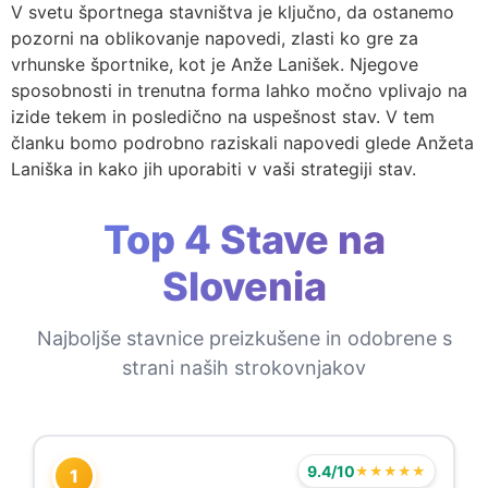
V svetu športnega stavništva je ključno, da ostanemo
pozorni na oblikovanje napovedi, zlasti ko gre za
vrhunske športnike, kot je Anže Lanišek. Njegove
sposobnosti in trenutna forma lahko močno vplivajo na
izide tekem in posledično na uspešnost stav. V tem
članku bomo podrobno raziskali napovedi glede Anžeta
Laniška in kako jih uporabiti v vaši strategiji stav.
Top 4 Stave na
Slovenia
Najboljše stavnice preizkušene in odobrene s
strani naših strokovnjakov
9.4/10
★★★★★
1