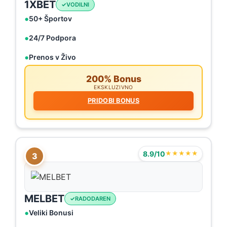
1XBET
VODILNI
50+ Športov
24/7 Podpora
Prenos v Živo
200% Bonus
EKSKLUZIVNO
PRIDOBI BONUS
8.9/10
★★★★★
3
MELBET
RADODAREN
Veliki Bonusi