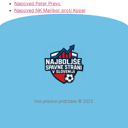
Napoved Peter Prevc
Napoved NK Maribor proti Koper
Vse pravice pridržane
©
2025.