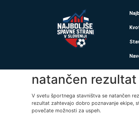
Najb
Kvo
Stav
Nav
natančen rezultat
V svetu športnega stavništva se natančen rez
rezultat zahtevajo dobro poznavanje ekipe, st
povečate možnosti za uspeh.