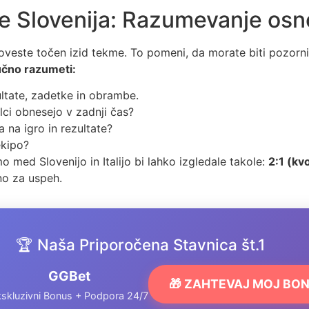
ve Slovenija: Razumevanje osn
veste točen izid tekme. To pomeni, da morate biti pozorni n
učno razumeti:
ultate, zadetke in obrambe.
ci obnesejo v zadnji čas?
 na igro in rezultate?
kipo?
 med Slovenijo in Italijo bi lahko izgledale takole:
2:1 (kv
no za uspeh.
🏆 Naša Priporočena Stavnica št.1
GGBet
🎁 ZAHTEVAJ MOJ BO
skluzivni Bonus + Podpora 24/7