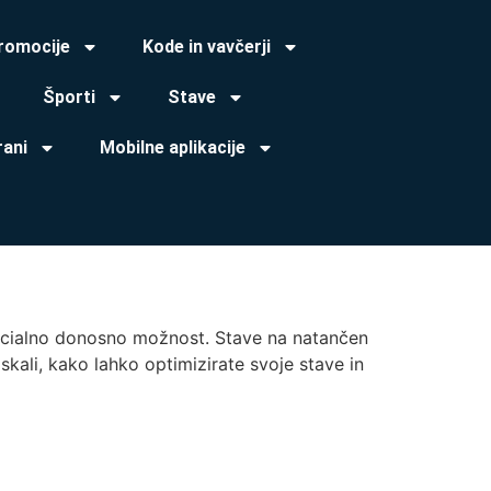
promocije
Kode in vavčerji
Športi
Stave
rani
Mobilne aplikacije
tencialno donosno možnost. Stave na natančen
kali, kako lahko optimizirate svoje stave in