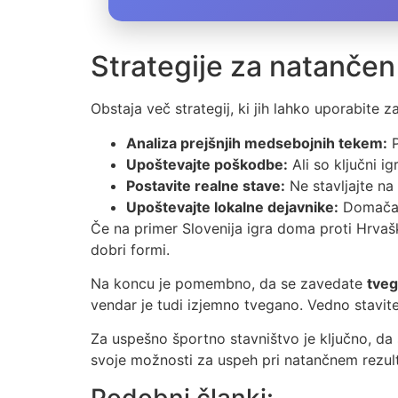
Strategije za natančen 
Obstaja več strategij, ki jih lahko uporabite z
Analiza prejšnjih medsebojnih tekem:
P
Upoštevajte poškodbe:
Ali so ključni ig
Postavite realne stave:
Ne stavljajte na 
Upoštevajte lokalne dejavnike:
Domača 
Če na primer Slovenija igra doma proti Hrvaški
dobri formi.
Na koncu je pomembno, da se zavedate
tveg
vendar je tudi izjemno tvegano. Vedno stavite 
Za uspešno športno stavništvo je ključno, da s
svoje možnosti za uspeh pri natančnem rezult
Podobni članki: