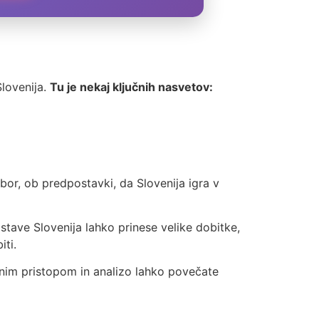
Slovenija.
Tu je nekaj ključnih nasvetov:
zbor, ob predpostavki, da Slovenija igra v
 stave Slovenija lahko prinese velike dobitke,
iti.
vilnim pristopom in analizo lahko povečate