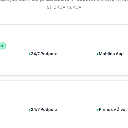
strokovnjakov
AN
24/7 Podpora
Mobilna App
24/7 Podpora
Prenos v Živo