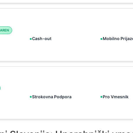
AREN
Cash-out
Mobilno Prijaz
Strokovna Podpora
Pro Vmesnik