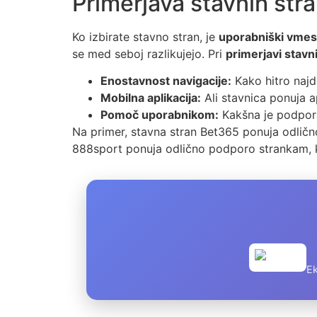
Primerjava stavnih str
Ko izbirate stavno stran, je
uporabniški vmes
se med seboj razlikujejo. Pri
primerjavi stavni
Enostavnost navigacije:
Kako hitro najd
Mobilna aplikacija:
Ali stavnica ponuja a
Pomoč uporabnikom:
Kakšna je podpora
Na primer, stavna stran Bet365 ponuja odlično
888sport ponuja odlično podporo strankam, ka
Ek