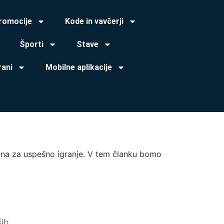
promocije
Kode in vavčerji
Športi
Stave
rani
Mobilne aplikacije
ljučna za uspešno igranje. V tem članku bomo
ših