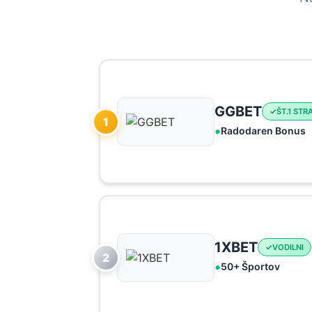
GGBET
ŠT.1 STR
1
Radodaren Bonus
1XBET
VODILNI
2
50+ Športov