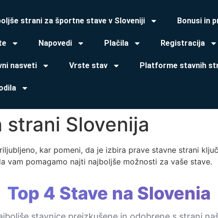
oljše strani za športne stave v Sloveniji
Bonusi in 
te
Napovedi
Plačila
Registracija
ni nasveti
Vrste stav
Platforme stavnih st
odila
 strani Slovenija
riljubljeno, kar pomeni, da je izbira prave stavne strani k
da vam pomagamo najti najboljše možnosti za vaše stave.
Top 4 Stave na Slovenia
jboljše stavnice preizkušene in odobrene s strani na