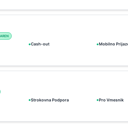
AREN
Cash-out
Mobilno Prijaz
Strokovna Podpora
Pro Vmesnik