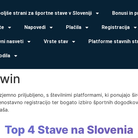
oljše strani za športne stave v Sloveniji
Bonusi in 
te
Napovedi
Plačila
Registracija
ni nasveti
Vrste stav
Platforme stavnih st
odila
Bwin
izjemno priljubljeno, s številnimi platformami, ki ponujajo 
 enostavno registracijo ter bogato izbiro športnih dogodkov
naša.
Top 4 Stave na Slovenia