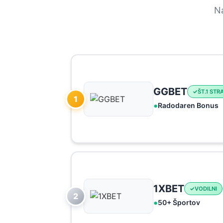
Na
GGBET
ŠT.1 STR
1
Radodaren Bonus
1XBET
VODILNI
2
50+ Športov