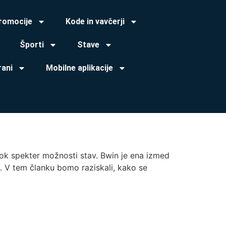
promocije
Kode in vavčerji
Športi
Stave
rani
Mobilne aplikacije
širok spekter možnosti stav. Bwin je ena izmed
. V tem članku bomo raziskali, kako se