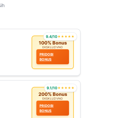
ših
9.4/10
★★★★★
100% Bonus
EKSKLUZIVNO
PRIDOBI
BONUS
9.1/10
★★★★★
200% Bonus
EKSKLUZIVNO
PRIDOBI
BONUS