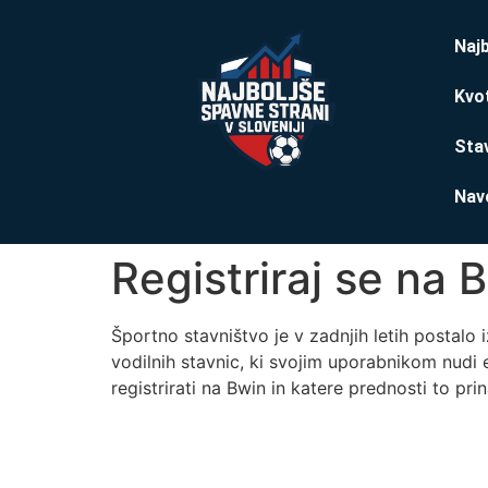
Najb
Kvo
Stav
Nav
Registriraj se na 
Športno stavništvo je v zadnjih letih postalo 
vodilnih stavnic, ki svojim uporabnikom nudi
registrirati na Bwin in katere prednosti to pri