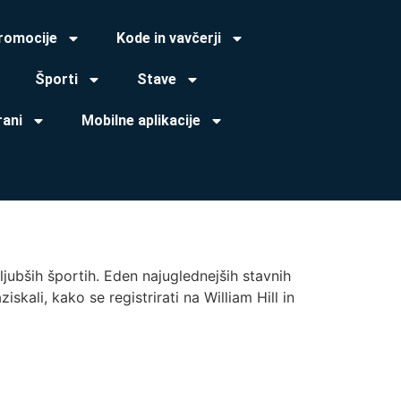
promocije
Kode in vavčerji
Športi
Stave
rani
Mobilne aplikacije
ajljubših športih. Eden najuglednejših stavnih
skali, kako se registrirati na William Hill in