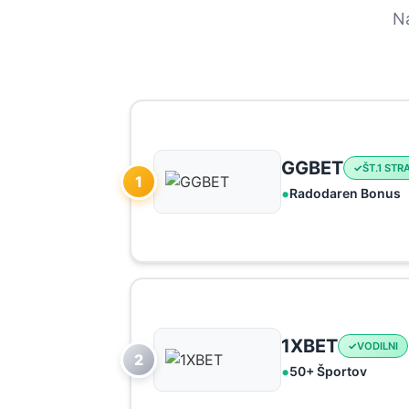
Na
GGBET
ŠT.1 STR
1
Radodaren Bonus
1XBET
VODILNI
2
50+ Športov