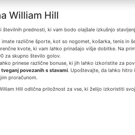
a William Hill
ni številnih prednosti, ki vam bodo olajšale izkušnjo stavljenj
 imate različne športe, kot so nogomet, košarka, tenis in š
urenčne kvote, ki vam lahko prinašajo višje dobitke. Na pr
0 za skupno število golov.
ahko prinese različne bonuse, ki jih lahko izkoristite za po
i
tveganj povezanih s stavami
. Upoštevajte, da lahko hitro 
ojim proračunom.
lliam Hill odlična priložnost za vse, ki želijo izkoristiti sv