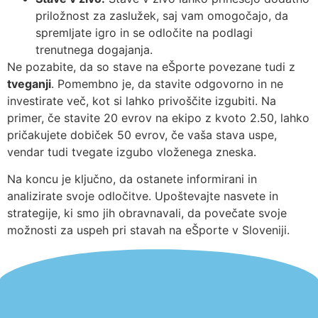
priložnost za zaslužek, saj vam omogočajo, da
spremljate igro in se odločite na podlagi
trenutnega dogajanja.
Ne pozabite, da so stave na eŠporte povezane tudi z
tveganji
. Pomembno je, da stavite odgovorno in ne
investirate več, kot si lahko privoščite izgubiti. Na
primer, če stavite 20 evrov na ekipo z kvoto 2.50, lahko
pričakujete dobiček 50 evrov, če vaša stava uspe,
vendar tudi tvegate izgubo vloženega zneska.
Na koncu je ključno, da ostanete informirani in
analizirate svoje odločitve. Upoštevajte nasvete in
strategije, ki smo jih obravnavali, da povečate svoje
možnosti za uspeh pri stavah na eŠporte v Sloveniji.