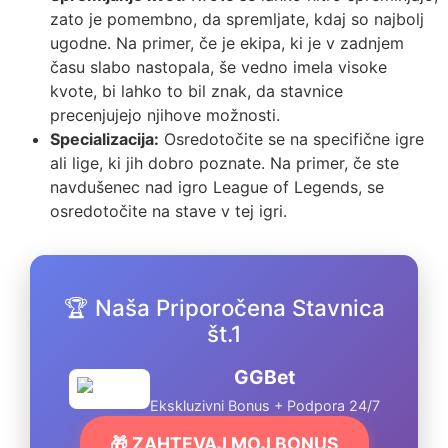
zato je pomembno, da spremljate, kdaj so najbolj
ugodne. Na primer, če je ekipa, ki je v zadnjem
času slabo nastopala, še vedno imela visoke
kvote, bi lahko to bil znak, da stavnice
precenjujejo njihove možnosti.
Specializacija:
Osredotočite se na specifične igre
ali lige, ki jih dobro poznate. Na primer, če ste
navdušenec nad igro League of Legends, se
osredotočite na stave v tej igri.
🏆 Naša Priporočena Stavnica
št.1
GGBet
Ekskluzivni Bonus + Podpora 24/7
🎁 ZAHTEVAJ MOJ BONUS