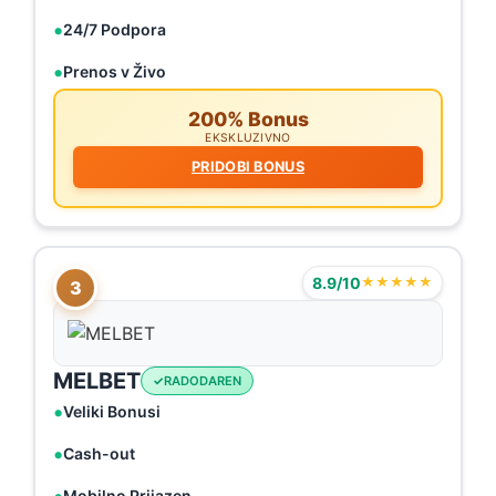
24/7 Podpora
Prenos v Živo
200% Bonus
EKSKLUZIVNO
PRIDOBI BONUS
8.9/10
★★★★★
3
MELBET
RADODAREN
Veliki Bonusi
Cash-out
Mobilno Prijazen