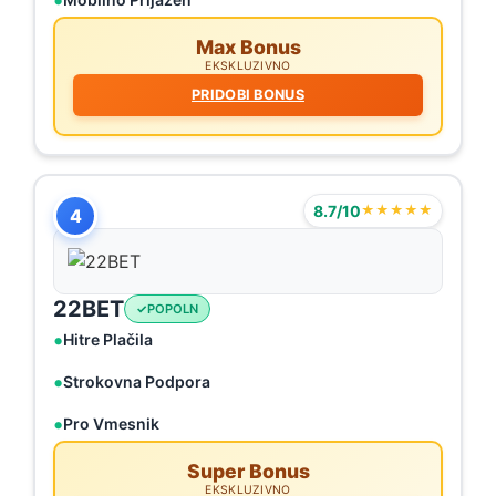
Max Bonus
EKSKLUZIVNO
PRIDOBI BONUS
8.7/10
★★★★★
4
22BET
POPOLN
Hitre Plačila
Strokovna Podpora
Pro Vmesnik
Super Bonus
EKSKLUZIVNO