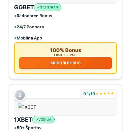
GGBET
ŠT.1 STRAN
Radodaren Bonus
24/7 Podpora
Mobilna App
100% Bonus
EKSKLUZIVNO
PRIDOBI BONUS
9.1/10
★★★★★
2
1XBET
VODILNI
50+ Športov