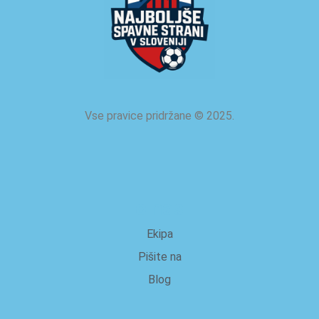
Vse pravice pridržane
©
2025.
o nas
Ekipa
Pišite na
Blog