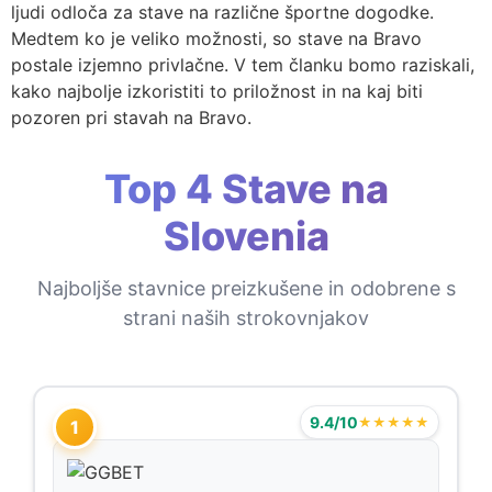
ljudi odloča za stave na različne športne dogodke.
Medtem ko je veliko možnosti, so stave na Bravo
postale izjemno privlačne. V tem članku bomo raziskali,
kako najbolje izkoristiti to priložnost in na kaj biti
pozoren pri stavah na Bravo.
Top 4 Stave na
Slovenia
Najboljše stavnice preizkušene in odobrene s
strani naših strokovnjakov
9.4/10
★★★★★
1