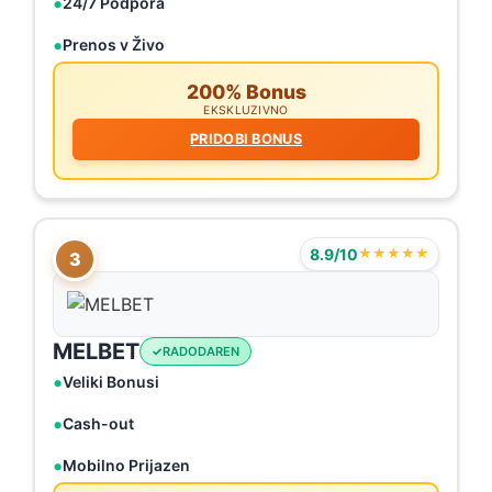
24/7 Podpora
Prenos v Živo
200% Bonus
EKSKLUZIVNO
PRIDOBI BONUS
8.9/10
★★★★★
3
MELBET
RADODAREN
Veliki Bonusi
Cash-out
Mobilno Prijazen