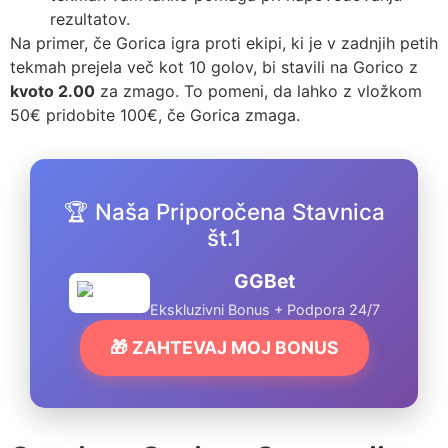
rezultatov.
Na primer, če Gorica igra proti ekipi, ki je v zadnjih petih
tekmah prejela več kot 10 golov, bi stavili na Gorico z
kvoto 2.00
za zmago. To pomeni, da lahko z vložkom
50€ pridobite 100€, če Gorica zmaga.
🏆 Naša Priporočena Stavnica
št.1
GGBet
Ekskluzivni Bonus + Podpora 24/7
🎁 ZAHTEVAJ MOJ BONUS