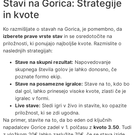
Stavi na Gorica: Strategije
in kvote
Ko razmišljate o stavah na Gorica, je pomembno, da
izberete prave vrste stav
in se osredotočite na
priložnosti, ki ponujajo najboljše kvote. Razmislite o
naslednjih strategijah:
Stave na skupni rezultat:
Napovedovanje
skupnega števila golov je lahko donosno, če
poznate formo ekip.
Stave na posamezne igralce:
Stave na to, kdo bo
dal gol, lahko prinesejo visoke kvote, zlasti če je
igralec v formi.
Live stave:
Sledi igri v živo in stavite, ko opazite
priložnost, ki se zdi ugodna.
Na primer, stavite na to, da bo eden od ključnih
napadalcev Gorice zadel v 1. polčasu z
kvoto 3.50
. Tudi
z vložkom 20€ lahko zaslužite 70€, če se stava izide.