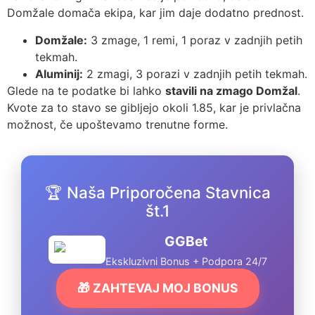
Domžale domača ekipa, kar jim daje dodatno prednost.
Domžale:
3 zmage, 1 remi, 1 poraz v zadnjih petih
tekmah.
Aluminij:
2 zmagi, 3 porazi v zadnjih petih tekmah.
Glede na te podatke bi lahko
stavili na zmago Domžal
.
Kvote za to stavo se gibljejo okoli 1.85, kar je privlačna
možnost, če upoštevamo trenutne forme.
🏆 Naša Priporočena Stavnica
št.1
GGBet
Ekskluzivni Bonus + Podpora 24/7
🎁 ZAHTEVAJ MOJ BONUS