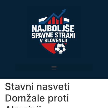
Stavni nasveti
Domžale proti