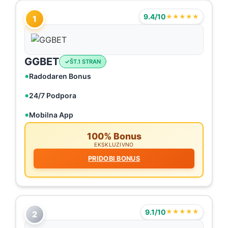
9.4/10
★★★★★
1
GGBET
ŠT.1 STRAN
Radodaren Bonus
24/7 Podpora
Mobilna App
100% Bonus
EKSKLUZIVNO
PRIDOBI BONUS
9.1/10
★★★★★
2