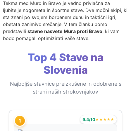
Tekma med Muro in Bravo je vedno privlačna za
ljubitelje nogometa in športne stave. Dve močni ekipi, ki
sta znani po svojem borbenem duhu in taktični igri,
obetata zanimivo srečanje. V tem članku bomo
predstavili
stavne nasvete Mura proti Bravo
, ki vam
bodo pomagali optimizirati vaše stave.
Top 4 Stave na
Slovenia
Najboljše stavnice preizkušene in odobrene s
strani naših strokovnjakov
9.4/10
★★★★★
1