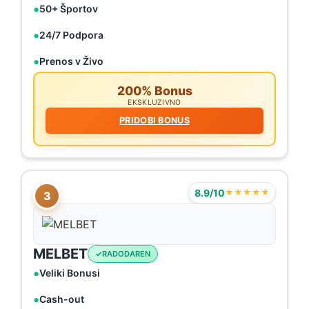
50+ Športov
24/7 Podpora
Prenos v Živo
200% Bonus
EKSKLUZIVNO
PRIDOBI BONUS
8.9/10
★★★★★
3
MELBET
RADODAREN
Veliki Bonusi
Cash-out