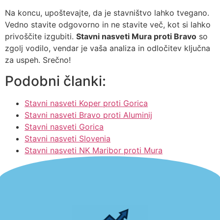
Na koncu, upoštevajte, da je stavništvo lahko tvegano.
Vedno stavite odgovorno in ne stavite več, kot si lahko
privoščite izgubiti.
Stavni nasveti Mura proti Bravo
so
zgolj vodilo, vendar je vaša analiza in odločitev ključna
za uspeh. Srečno!
Podobni članki:
Stavni nasveti Koper proti Gorica
Stavni nasveti Bravo proti Aluminij
Stavni nasveti Gorica
Stavni nasveti Slovenia
Stavni nasveti NK Maribor proti Mura