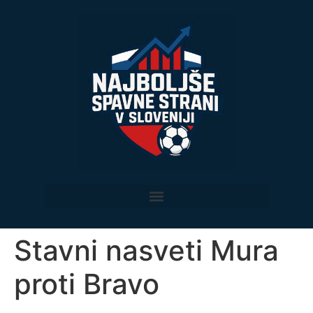
Stavni nasveti Mura
proti Bravo