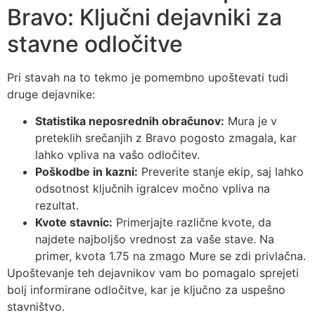
Bravo: Ključni dejavniki za
stavne odločitve
Pri stavah na to tekmo je pomembno upoštevati tudi
druge dejavnike:
Statistika neposrednih obračunov:
Mura je v
preteklih srečanjih z Bravo pogosto zmagala, kar
lahko vpliva na vašo odločitev.
Poškodbe in kazni:
Preverite stanje ekip, saj lahko
odsotnost ključnih igralcev močno vpliva na
rezultat.
Kvote stavnic:
Primerjajte različne kvote, da
najdete najboljšo vrednost za vaše stave. Na
primer, kvota 1.75 na zmago Mure se zdi privlačna.
Upoštevanje teh dejavnikov vam bo pomagalo sprejeti
bolj informirane odločitve, kar je ključno za uspešno
stavništvo.