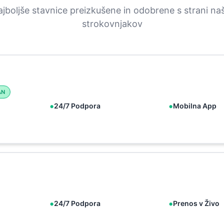
jboljše stavnice preizkušene in odobrene s strani na
strokovnjakov
AN
24/7 Podpora
Mobilna App
24/7 Podpora
Prenos v Živo