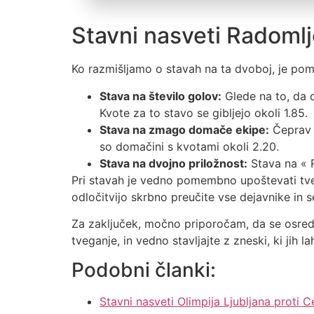
Stavni nasveti Radomlje
Ko razmišljamo o stavah na ta dvoboj, je pomem
Stava na število golov:
Glede na to, da o
Kvote za to stavo se gibljejo okoli 1.85.
Stava na zmago domače ekipe:
Čeprav s
so domačini s kvotami okoli 2.20.
Stava na dvojno priložnost:
Stava na « R
Pri stavah je vedno pomembno upoštevati tv
odločitvijo skrbno preučite vse dejavnike in 
Za zaključek, močno priporočam, da se osredot
tveganje, in vedno stavljajte z zneski, ki jih l
Podobni članki:
Stavni nasveti Olimpija Ljubljana proti C