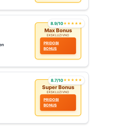
8.9/10
★★★★★
Max Bonus
EKSKLUZIVNO
PRIDOBI
en
BONUS
8.7/10
★★★★★
Super Bonus
EKSKLUZIVNO
PRIDOBI
BONUS