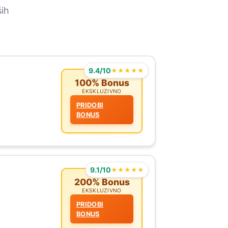
ših
9.4/10
★★★★★
100% Bonus
EKSKLUZIVNO
PRIDOBI
BONUS
9.1/10
★★★★★
200% Bonus
EKSKLUZIVNO
PRIDOBI
BONUS