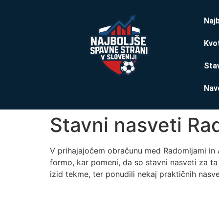
Najb
Kvo
Stav
Nav
Stavni nasveti Rad
V prihajajočem obračunu med Radomljami in A
formo, kar pomeni, da so stavni nasveti za ta
izid tekme, ter ponudili nekaj praktičnih nasv