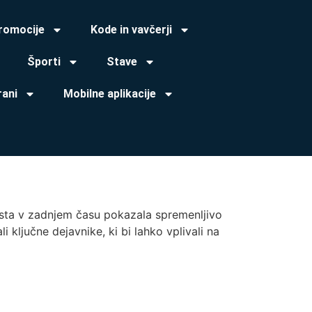
promocije
Kode in vavčerji
Športi
Stave
rani
Mobilne aplikacije
 sta v zadnjem času pokazala spremenljivo
ključne dejavnike, ki bi lahko vplivali na