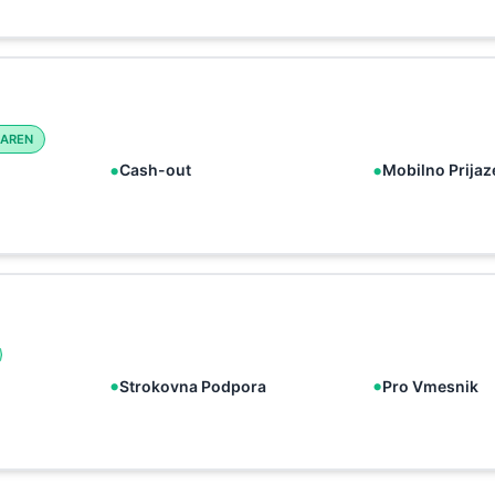
AREN
Cash-out
Mobilno Prijaz
Strokovna Podpora
Pro Vmesnik