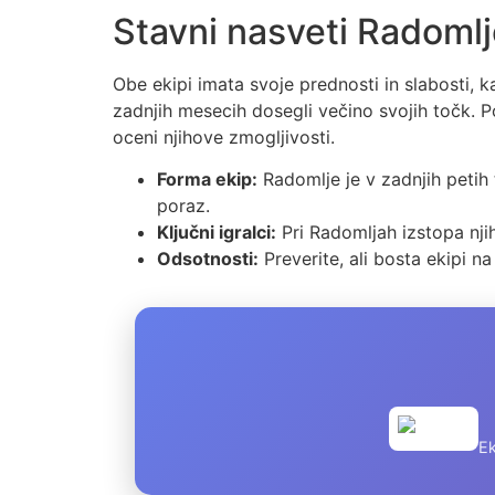
Stavni nasveti Radomlje
Obe ekipi imata svoje prednosti in slabosti, 
zadnjih mesecih dosegli večino svojih točk. P
oceni njihove zmogljivosti.
Forma ekip:
Radomlje je v zadnjih petih 
poraz.
Ključni igralci:
Pri Radomljah izstopa nji
Odsotnosti:
Preverite, ali bosta ekipi na
Ek