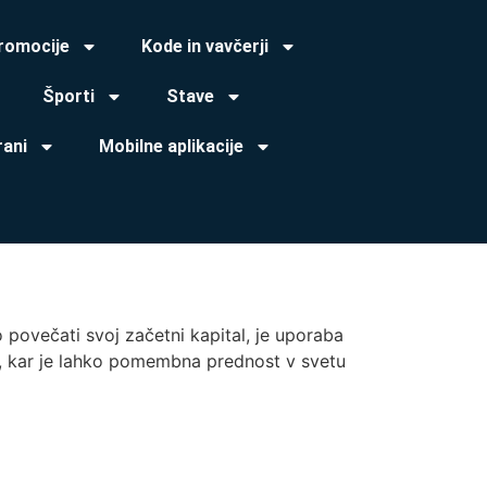
promocije
Kode in vavčerji
Športi
Stave
rani
Mobilne aplikacije
 povečati svoj začetni kapital, je uporaba
, kar je lahko pomembna prednost v svetu