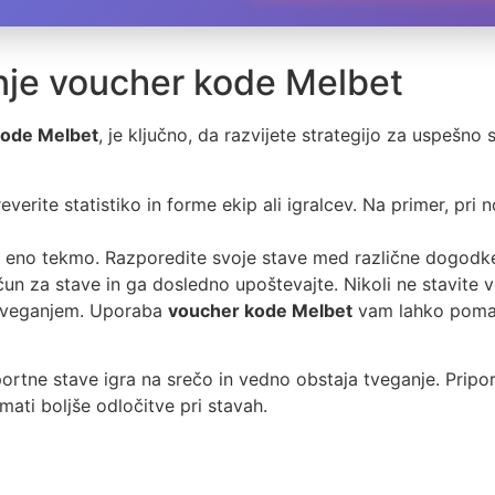
anje voucher kode Melbet
kode Melbet
, je ključno, da razvijete strategijo za uspešno 
verite statistiko in forme ekip ali igralcev. Na primer, pr
 eno tekmo. Razporedite svoje stave med različne dogodke
un za stave in ga dosledno upoštevajte. Nikoli ne stavite več
 tveganjem. Uporaba
voucher kode Melbet
vam lahko pomag
ortne stave igra na srečo in vedno obstaja tveganje. Pripo
ati boljše odločitve pri stavah.