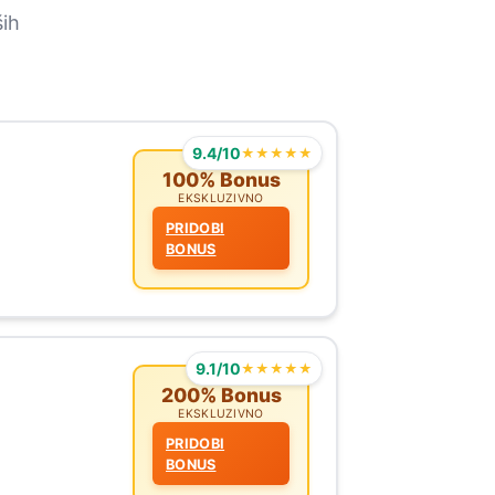
ših
9.4/10
★★★★★
100% Bonus
EKSKLUZIVNO
PRIDOBI
BONUS
9.1/10
★★★★★
200% Bonus
EKSKLUZIVNO
PRIDOBI
BONUS