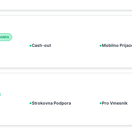
AREN
Cash-out
Mobilno Prijaz
Strokovna Podpora
Pro Vmesnik