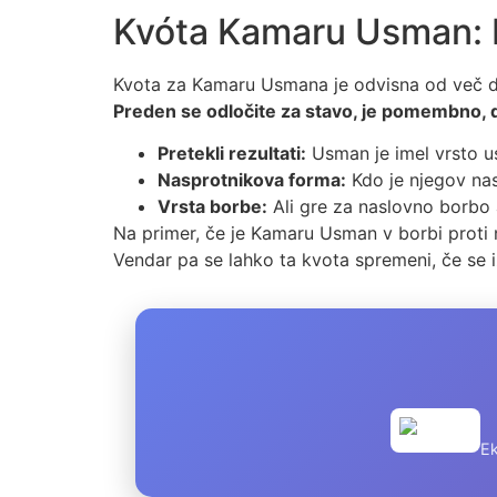
Kvóta Kamaru Usman: 
Kvota za Kamaru Usmana je odvisna od več dej
Preden se odločite za stavo, je pomembno, d
Pretekli rezultati:
Usman je imel vrsto us
Nasprotnikova forma:
Kdo je njegov nasl
Vrsta borbe:
Ali gre za naslovno borbo a
Na primer, če je Kamaru Usman v borbi proti n
Vendar pa se lahko ta kvota spremeni, če se 
Ek