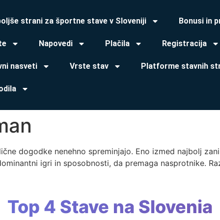
oljše strani za športne stave v Sloveniji
Bonusi in 
te
Napovedi
Plačila
Registracija
ni nasveti
Vrste stav
Platforme stavnih st
odila
man
lične dogodke nenehno spreminjajo. Eno izmed najbolj zani
ominantni igri in sposobnosti, da premaga nasprotnike. Ra
Top 4 Stave na Slovenia