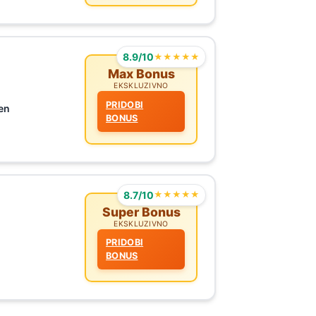
8.9/10
★★★★★
Max Bonus
EKSKLUZIVNO
PRIDOBI
en
BONUS
8.7/10
★★★★★
Super Bonus
EKSKLUZIVNO
PRIDOBI
BONUS