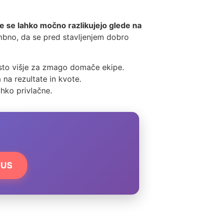
e se lahko močno razlikujejo glede na
bno, da se pred stavljenjem dobro
osto višje za zmago domače ekipe.
 na rezultate in kvote.
hko privlačne.
NUS