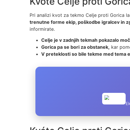
Kvóte Celje proti Gori
Pri analizi kvot za tekmo Celje proti Gorica 
trenutne forme ekip, poškodbe igralcev in
informirate.
Celje je v zadnjih tekmah pokazalo mo
Gorica pa se bori za obstanek,
kar pomen
V preteklosti so bile tekme med tema 
Ek