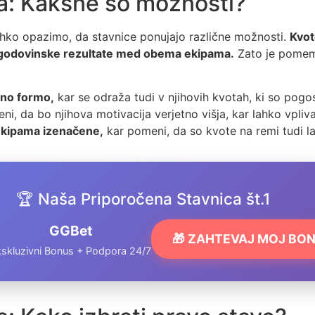
ca: Kakšne so možnosti?
lahko opazimo, da stavnice ponujajo različne možnosti.
Kvot
 zgodovinske rezultate med obema ekipama.
Zato je pomem
čno formo,
kar se odraža tudi v njihovih kvotah, ki so pog
i, da bo njihova motivacija verjetno višja, kar lahko vpliva
ekipama izenačene,
kar pomeni, da so kvote na remi tudi la
🏆 Naša Priporočena Stavnica št.1
GGBet
🎁 ZAHTEVAJ MOJ BO
skluzivni Bonus + Podpora 24/7