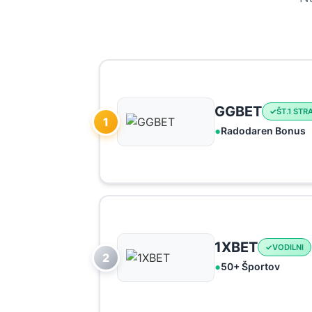
GGBET
ŠT.1 STR
1
Radodaren Bonus
1XBET
VODILNI
2
50+ Športov