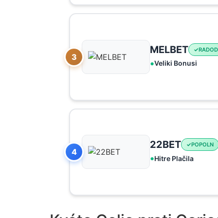
MELBET
RADOD
3
Veliki Bonusi
22BET
POPOLN
4
Hitre Plačila