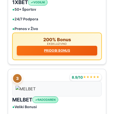
1XBET
VODILNI
50+ Športov
24/7 Podpora
Prenos v Živo
200% Bonus
EKSKLUZIVNO
PRIDOBI BONUS
8.9/10
★★★★★
3
MELBET
RADODAREN
Veliki Bonusi