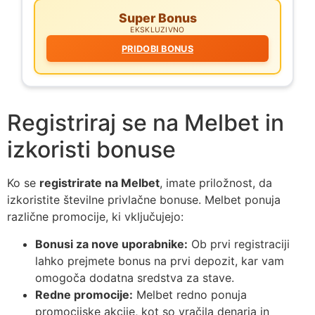
Super Bonus
EKSKLUZIVNO
PRIDOBI BONUS
Registriraj se na Melbet in
izkoristi bonuse
Ko se
registrirate na Melbet
, imate priložnost, da
izkoristite številne privlačne bonuse. Melbet ponuja
različne promocije, ki vključujejo:
Bonusi za nove uporabnike:
Ob prvi registraciji
lahko prejmete bonus na prvi depozit, kar vam
omogoča dodatna sredstva za stave.
Redne promocije:
Melbet redno ponuja
promocijske akcije, kot so vračila denarja in