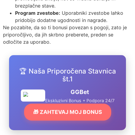
brezplačne stave.
Program zvestobe:
Uporabniki zvestobe lahko
pridobijo dodatne ugodnosti in nagrade.
Ne pozabite, da so ti bonusi povezan s pogoji, zato je
priporočljivo, da jih skrbno preberete, preden se
odločite za uporabo.
🏆 Naša Priporočena Stavnica
št.1
GGBet
Ekskluzivni Bonus + Podpora 24/7
🎁 ZAHTEVAJ MOJ BONUS